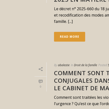
Le décret n° 2025-660 du 18 ju
et recodification des modes am
famille. [...]
READ MORE
By
abalestie
In
Droit de la famille
Posted
COMMENT SONT TR
CONJUGALES DANS
LE CABINET DE MA
0
Comment sont traitées les viol
l’urgence ? Qu’est ce que l’ord