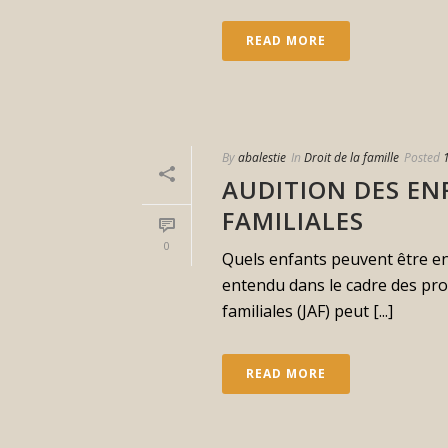
READ MORE
By
abalestie
In
Droit de la famille
Posted
AUDITION DES ENF
FAMILIALES
0
Quels enfants peuvent être en
entendu dans le cadre des proc
familiales (JAF) peut [...]
READ MORE